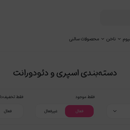
یوم
ناخن
محصولات سالنی
دسته‌بندی اسپری و دئودورانت
فقط موجود
فقط تخفیف‌دا
فعال
غیرفعال
فعال