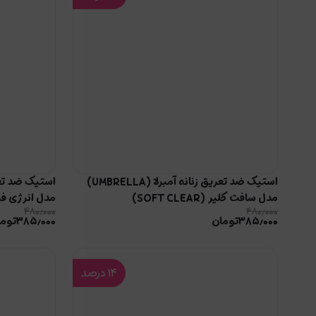
استیک ضد تعریق زنانه آمبرلا (UMBRELLA)
مدل سافت کلیر (SOFT CLEAR)
مدل انرژی فرش (FRESH
۴۸۰٫۰۰۰
۴۸۰٫۰۰۰
۳۸۵٫۰۰۰
تومان
۳۸۵٫۰۰۰
توما
۱۴
درصد