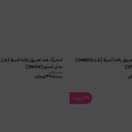
استیک ضد تعریق زنانه آمبرلا (UMBRELLA)
مدل اسنو (SNOW)
۵۵۰٫۰۰۰
ن
۴۷۵٫۰۰۰
تومان
۲۹
درصد