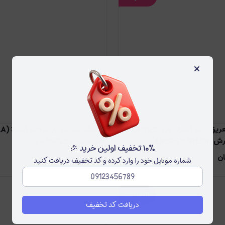
×
استیک ضد تعریق زنانه آمبرلا (UMBRELLA)
ENERGY )
مدل جنتل (GENTLE)
۱۰٪ تخفیف اولین خرید 🎉
۵۵۰٫۰۰۰
ن
۴۷۵٫۰۰۰
تومان
شماره موبایل خود را وارد کرده و کد تخفیف دریافت کنید
۱۴
درصد
دریافت کد تخفیف