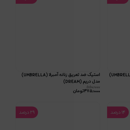
استیک ضد تعریق مردانه آمبرلا (UMBRELLA)
استیک ضد تعریق زنانه آمبرلا (UMBRELLA)
مدل دریم (DREAM)
۵۵۰٫۰۰۰
۴۷۵٫۰۰۰
تومان
۱۴
درصد
۲۹
درصد