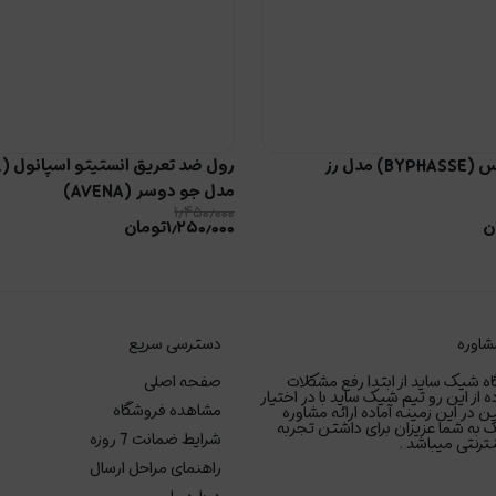
 مدل رز
مدل جو دوسر (AVENA)
۱٫۴۵۰٫۰۰۰
ن
۱٫۲۵۰٫۰۰۰
تومان
شاوره
دسترسی سریع
ه شیک ساید از ابتدا رفع مشکلات
صفحه اصلی
ه از این رو تیم شیک ساید با در اختیار
مشاهده فروشگاه
ر این زمینه آماده ارائه مشاوره
 به شما عزیزان برای داشتن تجربه
شرایط ضمانت 7 روزه
رنتی میباشد .
راهنمای مراحل ارسال