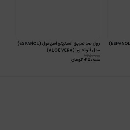
رول ضد تعریق انستیتو اسپانول (ESPANOL)
رول ضد تعریق انستیتو اسپانول (ESPANOL)
مدل آلوئه ورا (ALOE VERA)
۱٫۴۵۰٫۰۰۰
۱٫۲۵۰٫۰۰۰
تومان