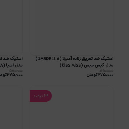
استیک ضد تعریق زنانه آمبرلا (UMBRELLA)
مدل کیس میس (KISS MISS)
مدل اسپا (SPA)
۵۵۰٫۰۰۰
۵۵۰٫۰۰۰
۴۷۵٫۰۰۰
تومان
۴۷۵٫۰۰۰
توما
۲۹
درصد