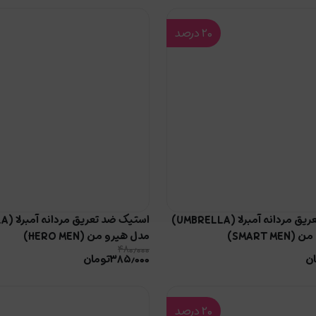
۲۰
درصد
استیک ضد تعریق مردانه آمبرلا (UMBRELLA)
SMART )
مدل هیرو من (HERO MEN)
۴۸۰٫۰۰۰
ن
۳۸۵٫۰۰۰
تومان
۲۰
درصد