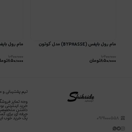
مام رول بایفس (BYPHASSE) مدل کوتون
مام رول بایفس (BYPHASSE)
۱٫۲۰۰٫۰۰۰
۱٫۲۰۰٫۰۰۰
۸۵۰٫۰۰۰
تومان
۸۵۰٫۰۰۰
توما
تیم پشتیبانی و م
وجه تمایز فروشگا
خرید اینترنتی بود
داشتن متخصصین د
حرفه ای برای کمک
۰۹۱۹۱۰۰۰۵۵۸
یک خرید خوب اینت