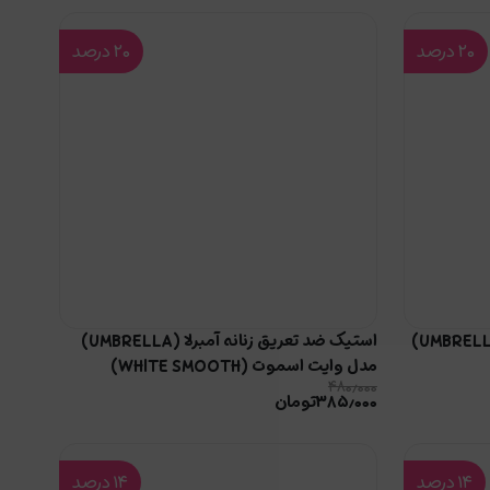
۲۰
درصد
۲۰
درصد
استیک ضد تعریق مردانه آمبرلا (UMBRELLA)
استیک ضد تعریق زنانه آمبرلا (UMBRELLA)
مدل وایت اسموت (WHITE SMOOTH)
۴۸۰٫۰۰۰
۳۸۵٫۰۰۰
تومان
۱۴
درصد
۱۴
درصد