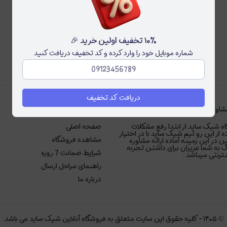
محصولی برای نمایش وجود ندارد
۱۰٪ تخفیف اولین خرید 🎉
شماره موبایل خود را وارد کرده و کد تخفیف دریافت کنید
دریافت کد تخفیف
شاوره
دسترسی سریع
ه شیک ساید از ابتدا رفع مشکلات
صفحه اصلی
ه از این رو تیم شیک ساید با در اختیار
مشاهده فروشگاه
ر این زمینه آماده ارائه مشاوره
 به شما عزیزان برای داشتن تجربه
شرایط ضمانت 7 روزه
رنتی میباشد .
راهنمای مراحل ارسال
درباره ما
©
۱۴۰۵
-
کلیه حقوق این سایت متعلق به فروشگاه آنلاین شیک ساید می باشد.