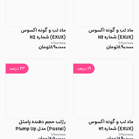
ماد لب و گونه اکسوس
ماد لب و گونه اکسوس
(EXUX) شماره H3
(EXUX) شماره H2
۱٫۱۰۰٫۰۰۰
۱٫۱۰۰٫۰۰۰
۸۹۰٫۰۰۰
تومان
۸۹۰٫۰۰۰
تومان
۱۹
درصد
۲۳
درصد
ماد لب و گونه اکسوس
رژلب حجم دهنده پاستل
(EXUX) شماره H1
(Pastel) مدل Plump Up
۱٫۱۰۰٫۰۰۰
۱٫۱۰۰٫۰۰۰
شماره 209
۸۹۰٫۰۰۰
تومان
۸۵۰٫۰۰۰
تومان