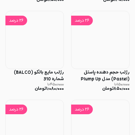
۲۶
درصد
۲۶
درصد
رژلب حجم دهنده پاستل
رژلب مایع بالکو (BALCO)
(Pastel) مدل Plump Up
شماره 310
۱٫۴۵۰٫۰۰۰
۱٫۱۵۰٫۰۰۰
شماره 201
۸۵۰٫۰۰۰
تومان
۱٫۰۸۰٫۰۰۰
تومان
۲۶
درصد
۲۶
درصد