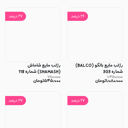
۲۶
درصد
۲۷
درصد
رژلب مایع بالکو (BALCO)
رژلب مایع شاماش
شماره 303
(SHAMASH) شماره 118
۷۵۰٫۰۰۰
۱٫۴۵۰٫۰۰۰
۱٫۰۸۰٫۰۰۰
تومان
۵۴۵٫۰۰۰
تومان
۲۷
درصد
۲۷
درصد