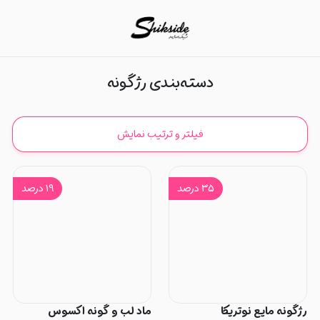
رژگونه
دسته‌بندی رژگونه
فیلتر و ترتیب نمایش
۳۵
درصد
۱۹
درصد
رژگونه مایع نوتریکا
ماد لب و گونه اکسوس