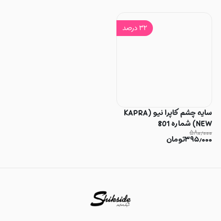
۳۲
درصد
سایه چشم کاپرا نیو (KAPRA
NEW) شماره 801
۵۸۰٫۰۰۰
۳۹۵٫۰۰۰
تومان