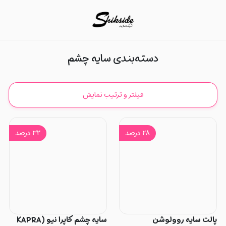
سایه چشم
دسته‌بندی سایه چشم
فیلتر و ترتیب نمایش
۲۸
درصد
۳۲
درصد
پالت سایه روولوشن
سایه چشم کاپرا نیو (KAPRA