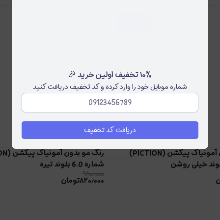
۱۶
درصد
۱۰٪ تخفیف اولین خرید 🎉
شماره موبایل خود را وارد کرده و کد تخفیف دریافت کنید
دریافت کد تخفیف
رنگ مو بدون آمونیاک پیکشن (PICTION)
شماره 6.0 بلوند تیره
۹۸۰٫۰۰۰
ن
۸۲۰٫۰۰۰
تومان