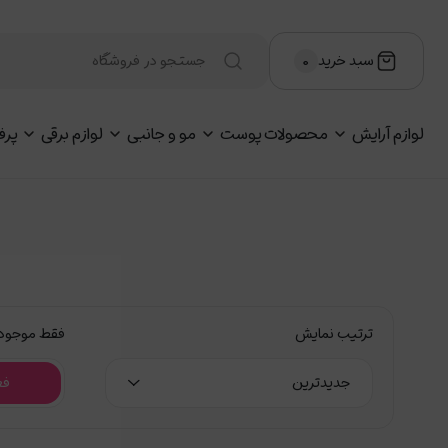
سبد خرید
۰
لوازم آرایش
محصولات پوست
مو و جانبی
لوازم برقی
پرف
ترتیب نمایش
فقط موجود
جدیدترین
فع