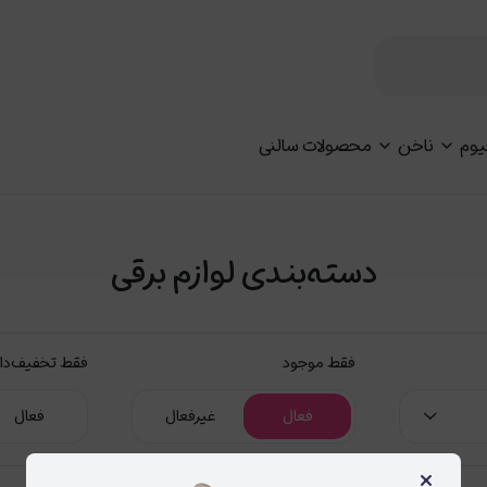
یوم
ناخن
محصولات سالنی
دسته‌بندی لوازم برقی
فقط موجود
فقط تخفیف‌دا
فعال
غیرفعال
فعال
×