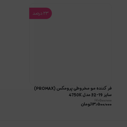
۲۳
درصد
فر کننده مو مخروطی پرومکس (PROMAX)
سایز 19-32 مدل 4750K
۱۷٫۵۰۰٫۰۰۰
۱۳٫۵۰۰٫۰۰۰
تومان