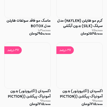
کرم مو هایلن (HAYLEN) مدل
ماسک مو فاقد سولفات هایلن
سیلک (SILK) بدون آبکشی
مدل BOTOX
۱٫۳۰۰٫۰۰۰
۷۵۰٫۰۰۰
۵۶۵٫۰۰۰
تومان
۹۵۰٫۰۰۰
تومان
۲۷
درصد
۲۷
درصد
اکسیدان (اکتیویتور) بدون
اکسیدان (اکتیویتور) بدون
آمونیاک پیکشن (PICTION)
آمونیاک پیکشن (PICTION)
۹۸۰٫۰۰۰
۹۸۰٫۰۰۰
9% حجم 1000میل
3% حجم 1000میل
۷۱۵٫۰۰۰
تومان
۷۱۵٫۰۰۰
تومان