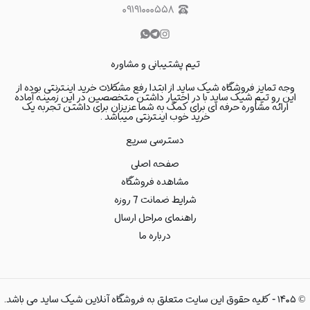
۰۹۱۹۱۰۰۰۵۵۸
تیم پشتیبانی و مشاوره
وجه تمایز فروشگاه شیک ساید از ابتدا رفع مشکلات خرید اینترنتی بوده از
این رو تیم شیک ساید با در اختیار داشتن متخصصین در این زمینه آماده
ارائه مشاوره حرفه ای برای کمک به شما عزیزان برای داشتن تجربه یک
خرید خوب اینترنتی میباشد .
دسترسی سریع
صفحه اصلی
مشاهده فروشگاه
شرایط ضمانت 7 روزه
راهنمای مراحل ارسال
درباره ما
©
۱۴۰۵
-
کلیه حقوق این سایت متعلق به فروشگاه آنلاین شیک ساید می باشد.