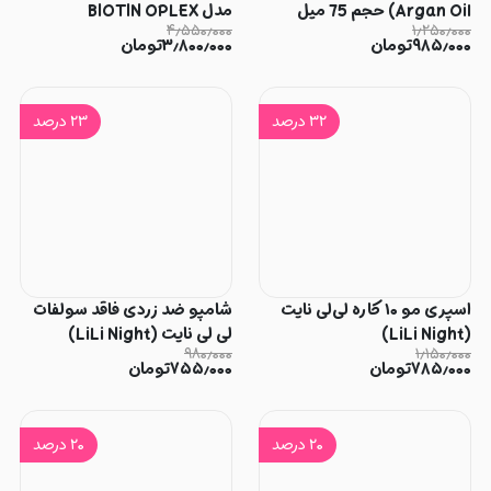
Argan Oil) حجم 75 میل
مدل BIOTIN OPLEX
۴٫۵۵۰٫۰۰۰
۱٫۲۵۰٫۰۰۰
۹۸۵٫۰۰۰
تومان
۳٫۸۰۰٫۰۰۰
تومان
۳۲
درصد
۲۳
درصد
اسپری مو ۱۰ کاره لی‌لی نایت
شامپو ضد زردی فاقد سولفات
(LiLi Night)
لی لی نایت (LiLi Night)
۹۸۰٫۰۰۰
۱٫۱۵۰٫۰۰۰
۷۸۵٫۰۰۰
تومان
۷۵۵٫۰۰۰
تومان
۲۰
درصد
۲۰
درصد