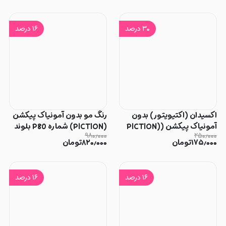
۳۰
درصد
۱۶
درصد
اکسیدان (اکتیویتور) بدون
رنگ مو بدون آمونیاک پیکشن
آمونیاک پیکشن (PICTION)
(PICTION) شماره P80 بلوند
۹۸۰٫۰۰۰
۲۵۰٫۰۰۰
3% حجم 150میل
کاپوچینو روشن
۱۷۵٫۰۰۰
تومان
۸۲۰٫۰۰۰
تومان
۱۶
درصد
۱۶
درصد