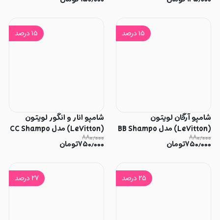
۱۵
درصد
۱۵
درصد
شامپو آرگان لویتون
شامپو انار و انگور لویتون
(LeVitton) مدل BB Shampo
(LeVitton) مدل CC Shampo
۸۸۰٫۰۰۰
۸۸۰٫۰۰۰
حجم 470 میل
حجم 470 میل
۷۵۰٫۰۰۰
تومان
۷۵۰٫۰۰۰
تومان
۲۵
درصد
۲۷
درصد