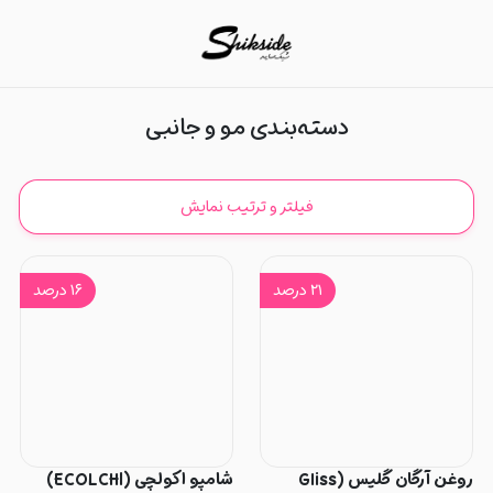
مو و جانبی
دسته‌بندی مو و جانبی
فیلتر و ترتیب نمایش
۲۱
درصد
۱۶
درصد
روغن آرگان گلیس (Gliss
شامپو اکولچی (ECOLCHI)