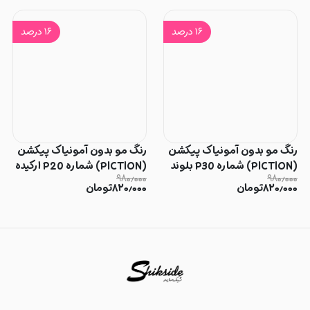
۱۶
درصد
۱۶
درصد
رنگ مو بدون آمونیاک پیکشن
رنگ مو بدون آمونیاک پیکشن
(PICTION) شماره P30 بلوند
(PICTION) شماره P20 ارکیده
۹۸۰٫۰۰۰
۹۸۰٫۰۰۰
ماسه ای خیلی روشن
وحشی
۸۲۰٫۰۰۰
تومان
۸۲۰٫۰۰۰
تومان