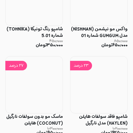
واکس مو نیشمن (NISHMAN)
شامپو رنگ تونیکا (TOHNIKA)
مدل GUMGUM شماره 01
شماره 5.01
۴۵۰٫۰۰۰
۸۵۰٫۰۰۰
۶۵۰٫۰۰۰
تومان
۳۵۰٫۰۰۰
تومان
۲۳
درصد
۲۷
درصد
شامپو فاقد سولفات هایلن
ماسک مو بدون سولفات نارگیل
(HAYLEN) مدل نارگیل
(COCONUT) هایلن
۱٫۳۰۰٫۰۰۰
۱٫۲۰۰٫۰۰۰
(HAYLEN)
(COCONUT)
۹۲۵٫۰۰۰
تومان
۹۵۰٫۰۰۰
تومان