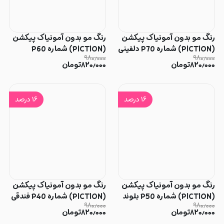
رنگ مو بدون آمونیاک پیکشن
رنگ مو بدون آمونیاک پیکشن
(PICTION) شماره P70 دلفینی
(PICTION) شماره P60
۹۸۰٫۰۰۰
۹۸۰٫۰۰۰
شیرنسکافه ای
۸۲۰٫۰۰۰
تومان
۸۲۰٫۰۰۰
تومان
۱۶
درصد
۱۶
درصد
رنگ مو بدون آمونیاک پیکشن
رنگ مو بدون آمونیاک پیکشن
(PICTION) شماره P50 بلوند
(PICTION) شماره P40 فندقی
۹۸۰٫۰۰۰
۹۸۰٫۰۰۰
تنباکویی روشن
روشن
۸۲۰٫۰۰۰
تومان
۸۲۰٫۰۰۰
تومان