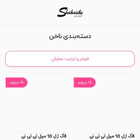
ناخن
دسته‌بندی ناخن
فیلتر و ترتیب نمایش
۱۸
درصد
۱۸
درصد
لاک ژل 10 میل تی تی نی
لاک ژل 10 میل تی تی نی