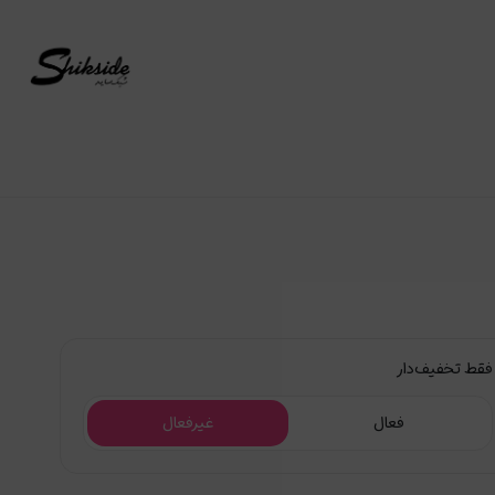
نوتریکا
فقط تخفیف‌دار
فعال
غیرفعال