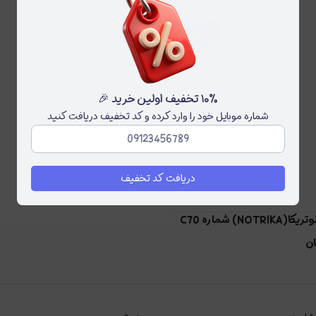
۲۷
درصد
۱۰٪ تخفیف اولین خرید 🎉
شماره موبایل خود را وارد کرده و کد تخفیف دریافت کنید
دریافت کد تخفیف
NOT) شماره C70
ن