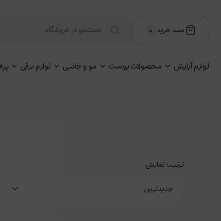
سبد خرید
۰
لوازم آرایش
محصولات پوست
مو و جانبی
لوازم برقی
پرف
ترتیب نمایش
جدیدترین