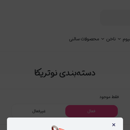
یوم
ناخن
محصولات سالنی
دسته‌بندی نوتریکا
فقط موجود
فعال
غیرفعال
×