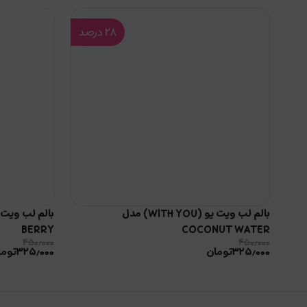
۲۸
درصد
بالم لب ویت یو (WITH YOU) مدل
BERRY
COCONUT WATER
۴۵۰٫۰۰۰
۴۵۰٫۰۰۰
۳۲۵٫۰۰۰
تومان
۳۲۵٫۰۰۰
توما