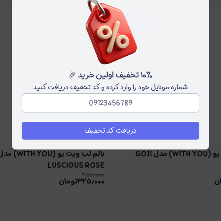
۲۸
درصد
۱۰٪ تخفیف اولین خرید 🎉
شماره موبایل خود را وارد کرده و کد تخفیف دریافت کنید
دریافت کد تخفیف
بالم لب ویت یو (WITH YOU) مدل GOJI
بالم لب ویت یو (WITH YOU) 
LUSCIOUS ROSE
۴۵۰٫۰۰۰
ن
۳۲۵٫۰۰۰
تومان