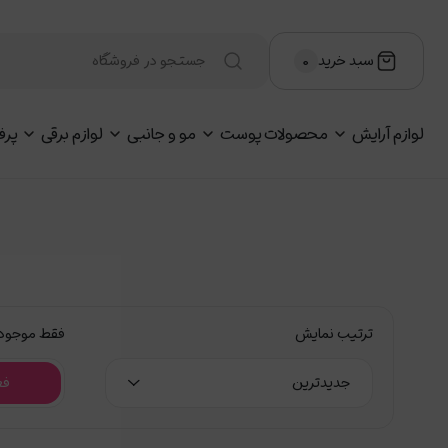
سبد خرید
۰
لوازم آرایش
محصولات پوست
مو و جانبی
لوازم برقی
پرف
ترتیب نمایش
فقط موجود
جدیدترین
فع