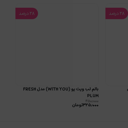
۲۸
درصد
۲۸
درصد
مدل
بالم لب ویت یو (WITH YOU) مدل FRESH
PLUM
۴۵۰٫۰۰۰
۳۲۵٫۰۰۰
تومان