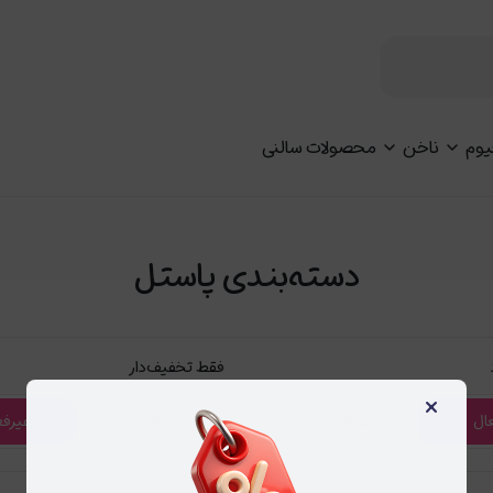
یوم
ناخن
محصولات سالنی
دسته‌بندی پاستل
فقط تخفیف‌دار
×
ال
غیرفعال
فعال
غیرفع