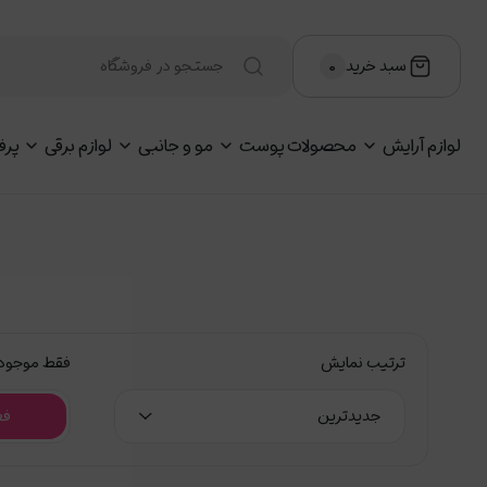
سبد خرید
۰
لوازم آرایش
محصولات پوست
مو و جانبی
لوازم برقی
پرف
ترتیب نمایش
فقط موجود
جدیدترین
فع