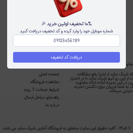
محصولی برای نمایش وجود ندارد
۱۰٪ تخفیف اولین خرید 🎉
شماره موبایل خود را وارد کرده و کد تخفیف دریافت کنید
دریافت کد تخفیف
شاوره
دسترسی سریع
ه شیک ساید از ابتدا رفع مشکلات
صفحه اصلی
ه از این رو تیم شیک ساید با در اختیار
مشاهده فروشگاه
ر این زمینه آماده ارائه مشاوره
 به شما عزیزان برای داشتن تجربه
شرایط ضمانت 7 روزه
رنتی میباشد .
راهنمای مراحل ارسال
درباره ما
©
۱۴۰۵
-
کلیه حقوق این سایت متعلق به فروشگاه آنلاین شیک ساید می باشد.