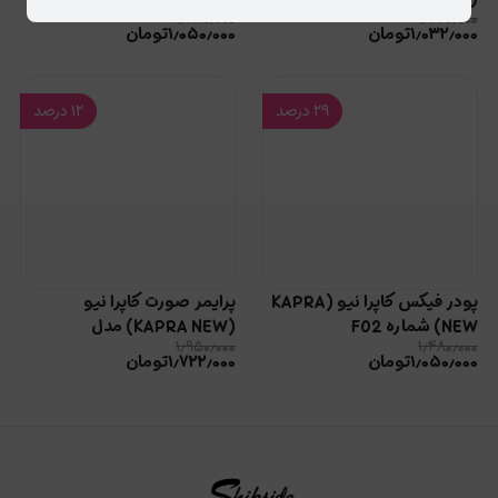
۱٫۴۸۰٫۰۰۰
۱٫۳۲۰٫۰۰۰
۱٫۰۳۲٫۰۰۰
تومان
۱٫۰۵۰٫۰۰۰
تومان
۲۹
درصد
۱۲
درصد
پودر فیکس کاپرا نیو (KAPRA
پرایمر صورت کاپرا نیو
NEW) شماره F02
(KAPRA NEW) مدل
۱٫۹۵۰٫۰۰۰
۱٫۴۸۰٫۰۰۰
MATTIFYNG
۱٫۰۵۰٫۰۰۰
تومان
۱٫۷۲۲٫۰۰۰
تومان