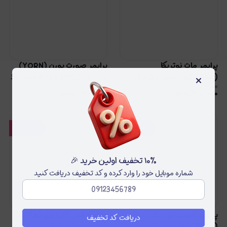
پرایمر مات نوتریکا
پرایمر صورت یورن (YORN)
×
(NOTRIKA) حجم 20 میل
مدل EVER SMOOTH حجم 30
۲٫۱۵۰٫۰۰۰
۹۵۰٫۰۰۰
میل
۷۰۵٫۰۰۰
تومان
۱٫۶۸۰٫۰۰۰
تومان
۲۲
درصد
۲۹
درصد
۱۰٪ تخفیف اولین خرید 🎉
شماره موبایل خود را وارد کرده و کد تخفیف دریافت کنید
پرایمر صورت نوتریکا
پودر فیکس کاپرا نیو (KAPRA
دریافت کد تخفیف
(NOTRIKA) حجم 40 میل
NEW) شماره F03