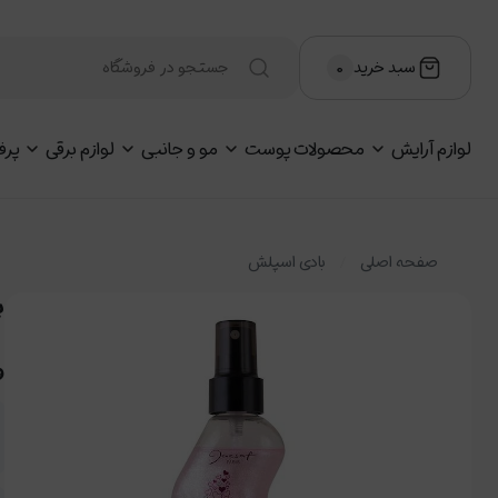
سبد خرید
۰
لوازم آرایش
محصولات پوست
مو و جانبی
لوازم برقی
پرف
صفحه اصلی
بادی اسپلش
ب
و