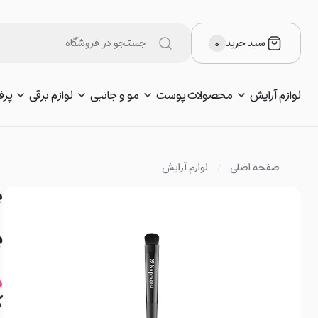
سبد خرید
۰
لوازم آرایش
محصولات پوست
مو و جانبی
لوازم برقی
پرف
صفحه اصلی
لوازم آرایش
ب
ب
ب
ک