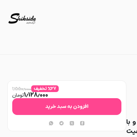
۱٫۵۵۰٫۰۰۰
۲۷
%
تخفیف
۱٫۱۲۸٫۰۰۰
تومان
افزودن به سبد خرید
 با
فیت