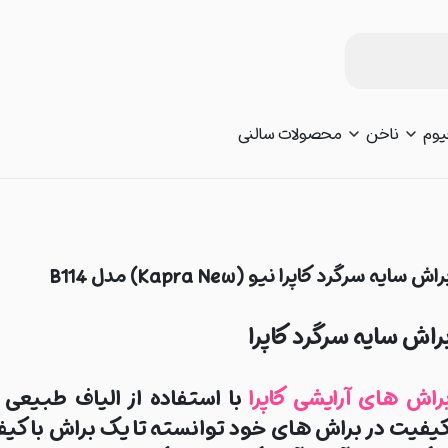
یوم
ناخن
محصولات سالنی
راش سایه سرگرد کاپرا نیو (Kapra New) مدل B114
راش سایه سرگرد کاپرا
راش های آرایشی کاپرا
با استفاده از الیاف طبیعی و
یفیت در براش های خود توانسته تا یک براش با کی