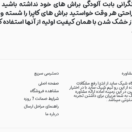
گرانی بابت آلودگی براش های خود نداشته باشید ،
احتی هر وقت خواستید براش های کاپرا را شسته و 
ز خشک شدن با همان کیفیت اولیه از آنها استفاده ک
شاوره
دسترسی سریع
ه شیک ساید از ابتدا رفع مشکلات
صفحه اصلی
ه از این رو تیم شیک ساید با در اختیار
مشاهده فروشگاه
ر این زمینه آماده ارائه مشاوره
 به شما عزیزان برای داشتن تجربه
شرایط ضمانت 7 روزه
رنتی میباشد .
راهنمای مراحل ارسال
درباره ما