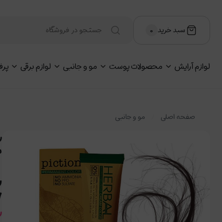
سبد خرید
۰
لوازم آرایش
محصولات پوست
مو و جانبی
لوازم برقی
پرف
صفحه اصلی
مو و جانبی
ش
.7
ر