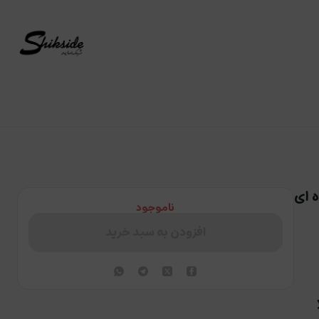
PICTIO) شماره 4.7 قهوه ای
ناموجود
افزودن به سبد خرید