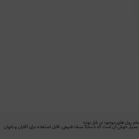
، بوی بسیار خوش آن است که با ۱۰۰% منشا طبیعی، قابل استفاده برای آقایان و بانوان