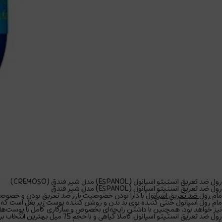
رول ضد تعریق انستیتو اسپانول (ESPANOL) مدل شیر فندق (CREMOSO)
رول ضد تعریق انستیتو اسپانول (ESPANOL) مدل شیر فندق
مام
رول ضد تعریق اسپانول
با دارا بودن خصوصیت بارز ضد تعریق بودن و خصوصیات مرطوب کنندگی ، روشن کنندگی و
مام رول اسپانول
خنثی کننده بوی بد بدن و روشن کننده پوست زیر بغل است که خاصیت ضد تعریق با ما
نیز خواهد بود، همچنین با داشتن رایحه‌ای بخصوص و سازگاری کامل با پوست‌های 
رول ضد تعریق انستیتو اسپانول کاملا گیاهی و با حجم 75 میل بهترین انتخاب برای خرید یک مام رول از لحاظ کیفی و کمی میباشد.