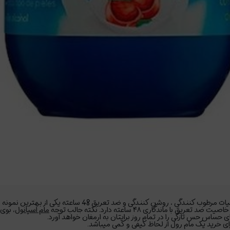
 ضد تعریق 48 ساعته یکی از بهترین نمونه مام رول های موجود در بازار بوده
ندگاری ۴۸ ساعته دارد. نکته جالب توجه
مام اسپانول
حساس حس تازگی را در تمام روز برایتان به ارمغان خواهد آورد.