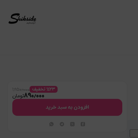
۱٫۱۵۰٫۰۰۰
۲۳
%
تخفیف
۸۹۰٫۰۰۰
تومان
افزودن به سبد خرید