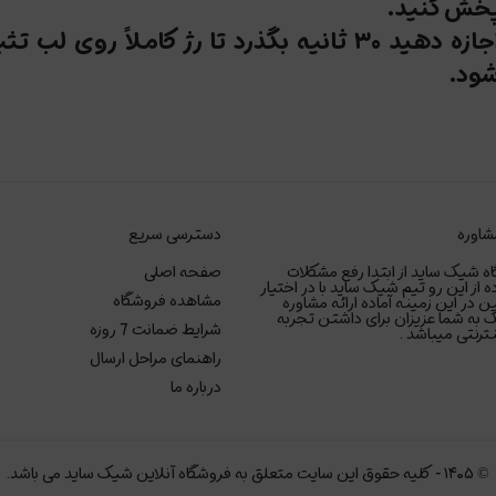
خش کنید.
اجازه دهید ۳۰ ثانیه بگذرد تا رژ کاملاً روی لب 
ود.
شاوره
دسترسی سریع
ه شیک ساید از ابتدا رفع مشکلات
صفحه اصلی
ه از این رو تیم شیک ساید با در اختیار
مشاهده فروشگاه
ر این زمینه آماده ارائه مشاوره
 به شما عزیزان برای داشتن تجربه
شرایط ضمانت 7 روزه
رنتی میباشد .
راهنمای مراحل ارسال
درباره ما
©
۱۴۰۵
-
کلیه حقوق این سایت متعلق به فروشگاه آنلاین شیک ساید می باشد.