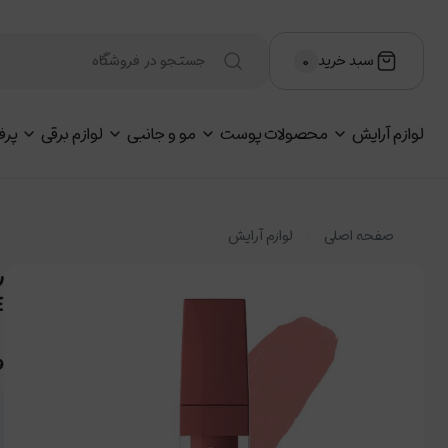
سبد خرید
۰
لوازم آرایش
محصولات پوست
مو و جانبی
لوازم برقی
پرف
صفحه اصلی
لوازم آرایش
E
و