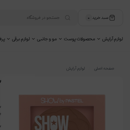
سبد خرید
۰
لوازم آرایش
محصولات پوست
مو و جانبی
لوازم برقی
پرف
صفحه اصلی
لوازم آرایش
رژ
ر
ب
ر