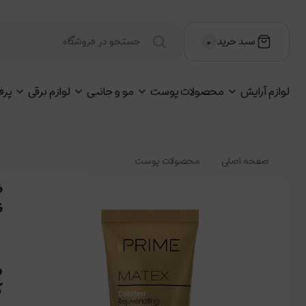
سبد خرید
۰
لوازم آرایش
محصولات پوست
مو و جانبی
لوازم برقی
پرف
صفحه اصلی
محصولات پوست
G
ض