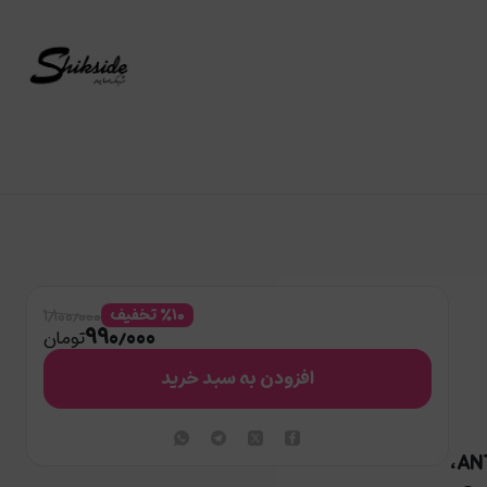
۱٫۱۰۰٫۰۰۰
۱۰
%
تخفیف
۹۹۰٫۰۰۰
تومان
افزودن به سبد خرید
کرم ضد آفتاب جوان کننده فاقد چربی پریم مدل ANTI-AGING،