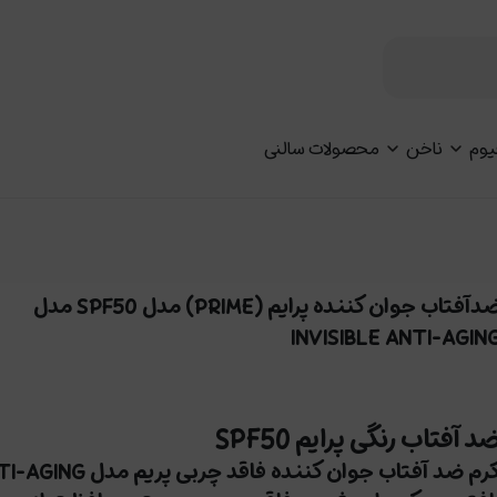
یوم
ناخن
محصولات سالنی
ضدآفتاب جوان کننده پرایم (PRIME) مدل SPF50 مدل
INVISIBLE ANTI-AGIN
د آفتاب رنگی پرایم SPF50