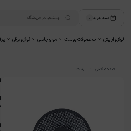
سبد خرید
۰
لوازم آرایش
محصولات پوست
مو و جانبی
لوازم برقی
پرف
صفحه اصلی
برندها
لن
Y
ل