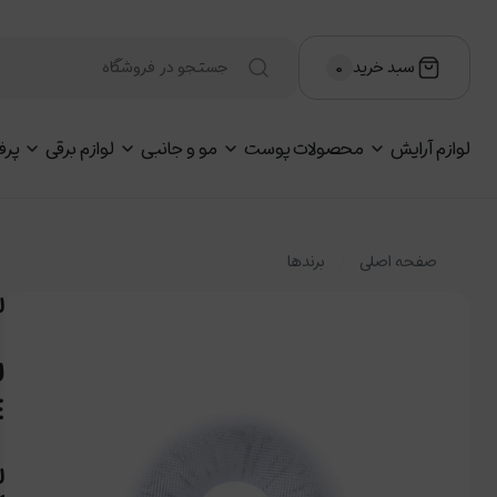
سبد خرید
۰
لوازم آرایش
محصولات پوست
مو و جانبی
لوازم برقی
پرف
صفحه اصلی
برندها
لن
E
ل