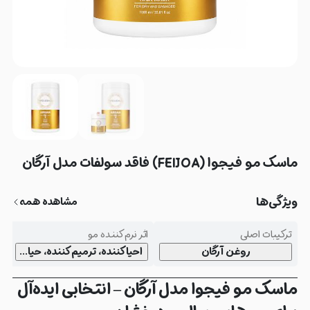
ماسک مو فیجوا (FEIJOA) فاقد سولفات مدل آرگان
ویژگی‌ها
مشاهده همه
ترکیبات اصلی
اثر نرم‌کننده مو
ن
روغن آرگان
احیاکننده، ترمیم‌کننده، حیات‌بخ
ماسک مو فیجوا مدل آرگان – انتخابی ایده‌آل