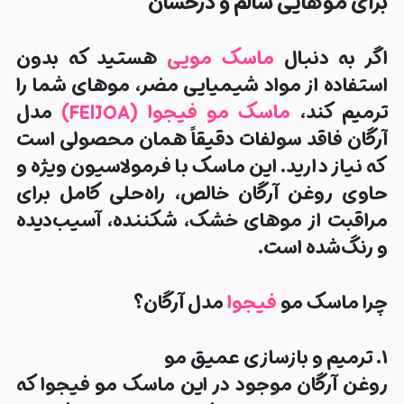
برای موهایی سالم و درخشان
اگر به دنبال
ماسک مویی
هستید که بدون
استفاده از مواد شیمیایی مضر، موهای شما را
ترمیم کند،
ماسک مو فیجوا (FEIJOA)
مدل
آرگان فاقد سولفات
دقیقاً همان محصولی است
که نیاز دارید. این ماسک با فرمولاسیون ویژه و
حاوی روغن آرگان خالص، راه‌حلی کامل برای
مراقبت از موهای خشک، شکننده، آسیب‌دیده
و رنگ‌شده است.
چرا ماسک مو
فیجوا
مدل آرگان؟
۱. ترمیم و بازسازی عمیق مو
روغن آرگان موجود در این ماسک مو فیجوا که