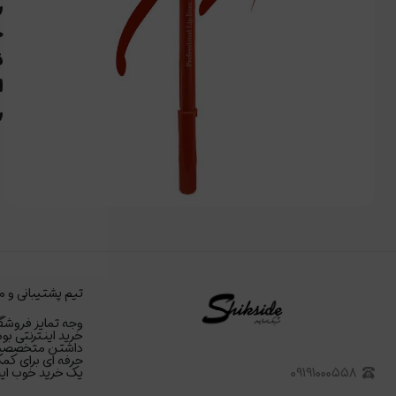
ر
خ
ن
ا
ر
تیم پشتیبانی و م
وجه تمایز فروشگا
خرید اینترنتی بود
داشتن متخصصین د
حرفه ای برای کمک
۰۹۱۹۱۰۰۰۵۵۸
یک خرید خوب اینت