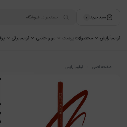
سبد خرید
۰
لوازم آرایش
محصولات پوست
مو و جانبی
لوازم برقی
پرف
صفحه اصلی
لوازم آرایش
مد
م
ر
و