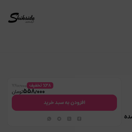
۷۸۰٫۰۰۰
۲۸
%
تخفیف
۵۵۸٫۰۰۰
تومان
افزودن به سبد خرید
ده