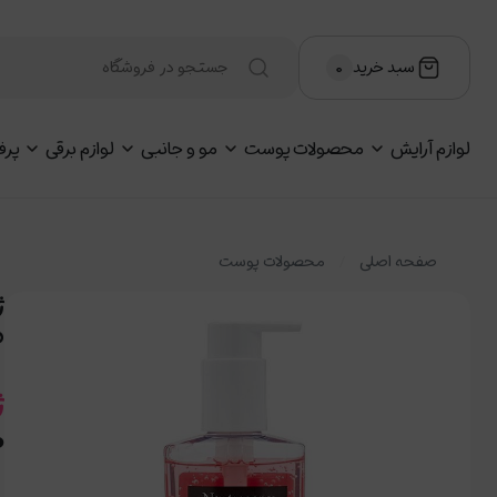
سبد خرید
۰
لوازم آرایش
محصولات پوست
مو و جانبی
لوازم برقی
پرف
صفحه اصلی
محصولات پوست
ف
ژ
ط