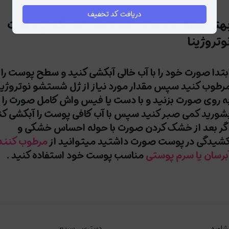
دریافت کد تخفیف
هترین روش مصرف از ژل شستشو گریپ فروت
وتروژینا
بتدا صورت خود را با آب خالی آبکشی کنید و سطح پوست را
رطوب کنید سپس مقدار مورد نیاز از ژل شستشو نوتروژینا
ه روی صورت بزنید و با دست یا فیس واش کامل صورت را
شورید کمی صبر کنید سپس با آب کافی پوست را آبکشی کن
گر بعد از خشک کردن صورت با حوله احساس خشکی و
شیدگی در پوست صورت داشتید میتوانید از
مرطوب کننده
برسان یا سرم پوستی
مناسب پوست خود استفاده کنید .
شاوره
دسترسی سریع