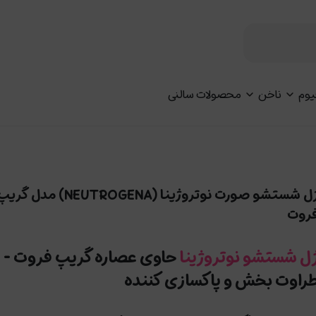
یوم
ناخن
محصولات سالنی
ژل شستشو صورت نوتروژینا (NEUTROGENA) مدل گری
روت
ل شستشو نوتروژینا
حاوی عصاره گریپ فروت -
راوت بخش و پاکسازی کننده