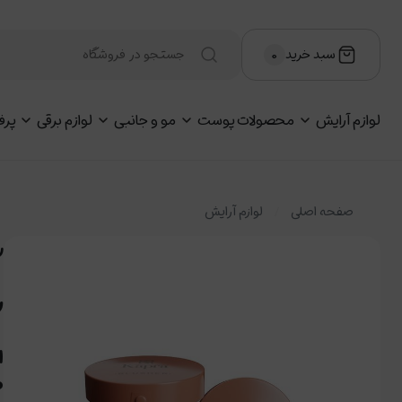
سبد خرید
۰
لوازم آرایش
محصولات پوست
مو و جانبی
لوازم برقی
پرف
صفحه اصلی
لوازم آرایش
ر
ر
ا
ط