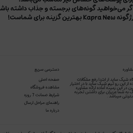
گر می‌خواهید گونه‌های برجسته و جذاب داشته باشی
گونه Kapra New
بهترین گزینه برای شماست!
شاوره
دسترسی سریع
ه شیک ساید از ابتدا رفع مشکلات
صفحه اصلی
ه از این رو تیم شیک ساید با در اختیار
مشاهده فروشگاه
ر این زمینه آماده ارائه مشاوره
 به شما عزیزان برای داشتن تجربه
شرایط ضمانت 7 روزه
رنتی میباشد .
راهنمای مراحل ارسال
درباره ما