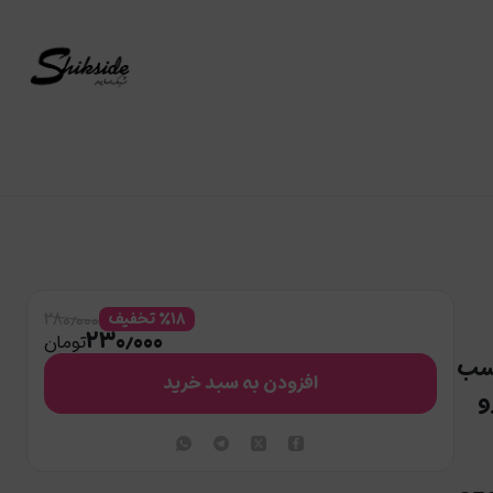
۲۸۰٫۰۰۰
۱۸
%
تخفیف
۲۳۰٫۰۰۰
تومان
اسب
افزودن به سبد خرید
و