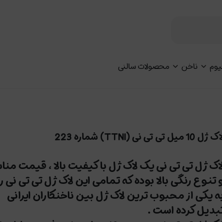
یوم
ناخن
محصولات سالنی
 ژل 10 میل تی تی نی (TTNI) شماره 223
اک ژل تی تی نی یک لاک ژل با کیفیت بالا ، قیمت من
 تنوع رنگی بالا بوده که تمامی این لاک ژل تی تی نی ر
ه یکی از محبوب ترین لاک ژل بین ناخنکاران ایرانی
بدیل کرده است .